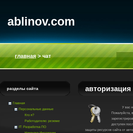
ablinov.com
главная
>
чат
авторизация
разделы сайта
Главная
У вас недос
Персональные данные
Пожалуйста, в
Кто я?
зарегистриро
Работодателю: резюме
доступен пос
IT: Разработка ПО
защиты ресурсов сайта от авт
Накрутка Инстаграм