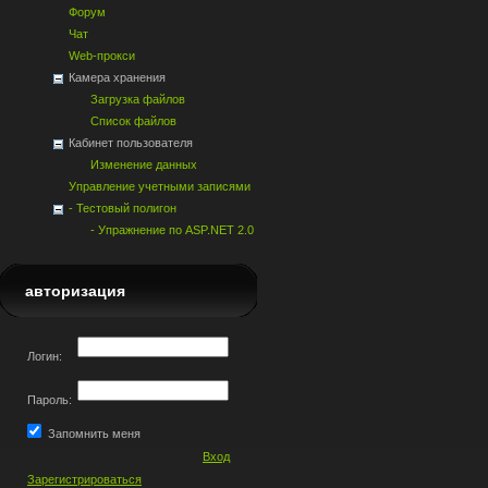
Форум
Чат
Web-прокси
Камера хранения
Загрузка файлов
Список файлов
Кабинет пользователя
Изменение данных
Управление учетными записями
- Тестовый полигон
- Упражнение по ASP.NET 2.0
авторизация
Логин:
Пароль:
Запомнить меня
Вход
Зарегистрироваться