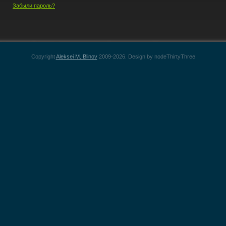
Забыли пароль?
Copyright
Aleksei M. Blinov
2009-2026. Design by nodeThirtyThree