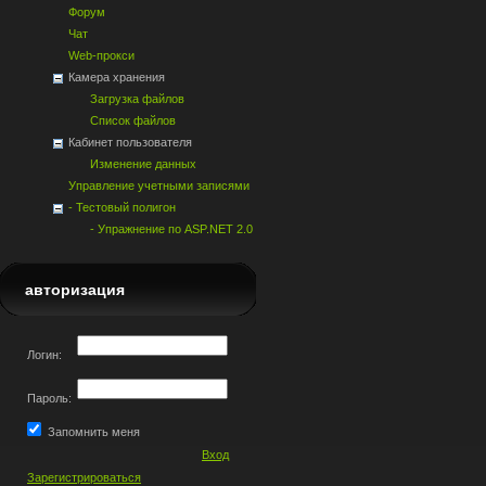
Форум
Чат
Web-прокси
Камера хранения
Загрузка файлов
Список файлов
Кабинет пользователя
Изменение данных
Управление учетными записями
- Тестовый полигон
- Упражнение по ASP.NET 2.0
авторизация
Логин:
Пароль:
Запомнить меня
Вход
Зарегистрироваться