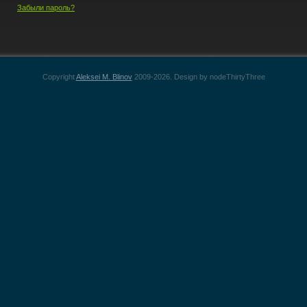
Забыли пароль?
Copyright
Aleksei M. Blinov
2009-2026. Design by nodeThirtyThree