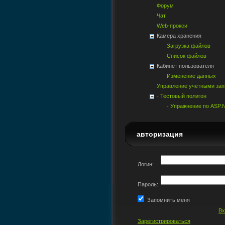
Форум
Чат
Web-прокси
Камера хранения
Загрузка файлов
Список файлов
Кабинет пользователя
Изменение данных
Управление учетными за
- Тестовый полигон
- Упражнение по ASP.
авторизация
Логин:
Пароль:
Запомнить меня
Вх
Зарегистрироваться